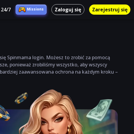
 24/7
Zaloguj się
Zarejestruj się
Missions
ia się Spinmama login. Możesz to zrobić za pomocą
sze, ponieważ zrobiliśmy wszystko, aby wszyscy
najbardziej zaawansowana ochrona na każdym kroku –